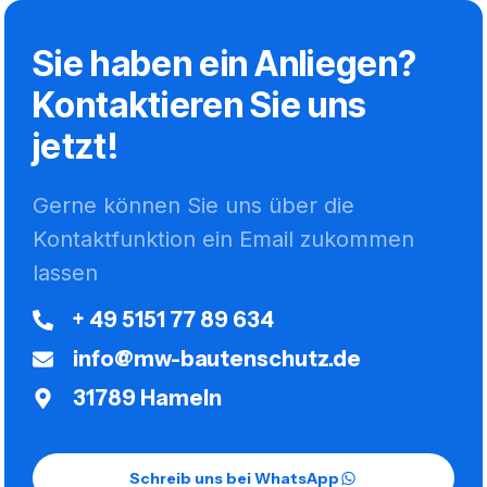
Sie haben ein Anliegen?
Kontaktieren Sie uns
jetzt!
Gerne können Sie uns über die
Kontaktfunktion ein Email zukommen
lassen
+ 49 5151 77 89 634
info@mw-bautenschutz.de
31789 Hameln
Schreib uns bei WhatsApp