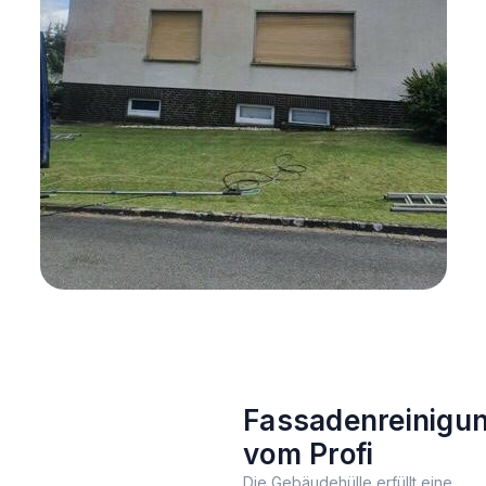
Fassadenreinigu
vom Profi
Die Gebäudehülle erfüllt eine